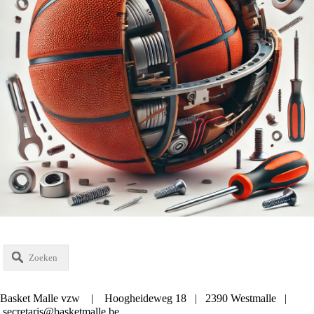
Zoeken
Basket Malle vzw | Hoogheideweg 18 | 2390 Westmalle |
secretaris@basketmalle.be