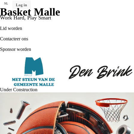
NL
Log in
Basket Malle
Work Hard, Play Smart
Lid worden
Contacteer ons
Sponsor worden
Under Construction